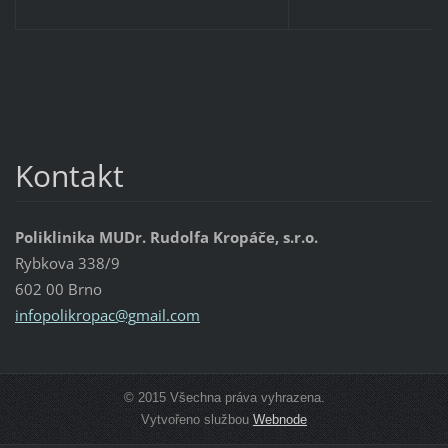
Kontakt
Poliklinika MUDr. Rudolfa Kropáče, s.r.o.
Rybkova 338/9
602 00 Brno
infopoli
kropac@g
mail.com
© 2015 Všechna práva vyhrazena.
Vytvořeno službou
Webnode