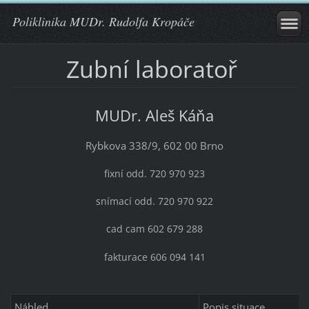
Poliklinika MUDr. Rudolfa Kropáče
Zubní laboratoř
MUDr. Aleš Káňa
Rybkova 338/9, 602 00 Brno
fixní odd. 720 970 923
snímací odd. 720 970 922
cad cam 602 679 288
fakturace 606 094 141
Náhled
Popis situace